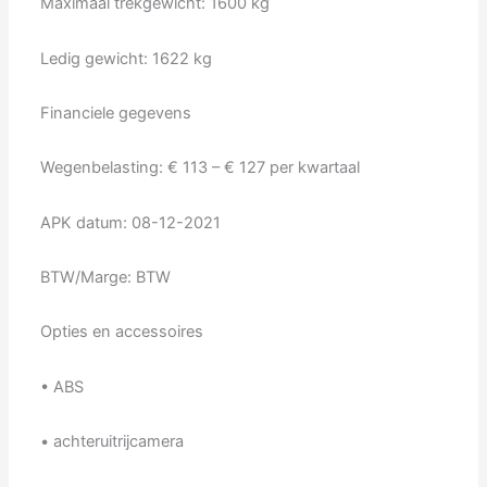
Maximaal trekgewicht: 1600 kg
Ledig gewicht: 1622 kg
Financiele gegevens
Wegenbelasting: € 113 – € 127 per kwartaal
APK datum: 08-12-2021
BTW/Marge: BTW
Opties en accessoires
• ABS
• achteruitrijcamera