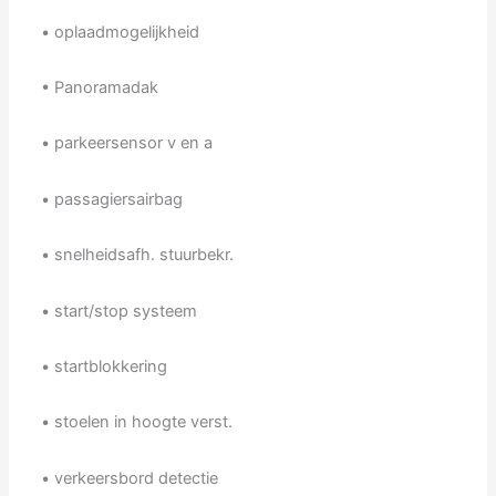
• oplaadmogelijkheid
• Panoramadak
• parkeersensor v en a
• passagiersairbag
• snelheidsafh. stuurbekr.
• start/stop systeem
• startblokkering
• stoelen in hoogte verst.
• verkeersbord detectie