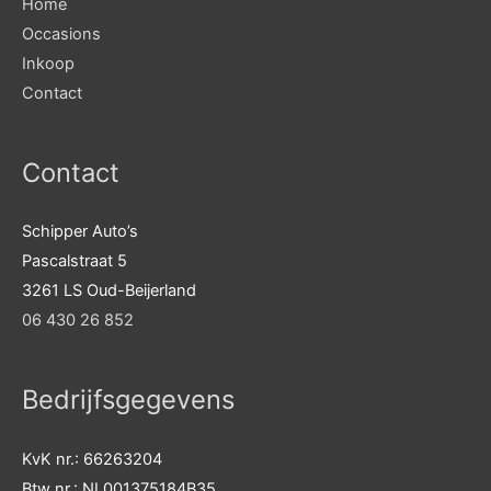
Home
Occasions
Inkoop
Contact
Contact
Schipper Auto’s
Pascalstraat 5
3261 LS Oud-Beijerland
06 430 26 852
Bedrijfsgegevens
KvK nr.: 66263204
Btw nr.: NL001375184B35