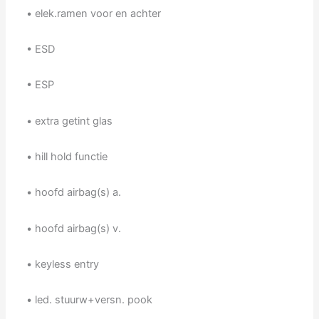
• elek.ramen voor en achter
• ESD
• ESP
• extra getint glas
• hill hold functie
• hoofd airbag(s) a.
• hoofd airbag(s) v.
• keyless entry
• led. stuurw+versn. pook