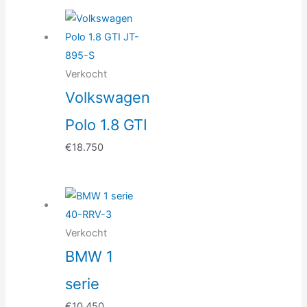
Verkocht
Volkswagen
Polo 1.8 GTI
€
18.750
Verkocht
BMW 1
serie
€
10.450