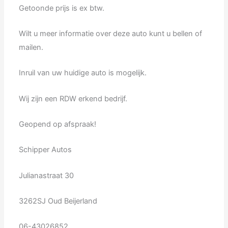
Getoonde prijs is ex btw.
Wilt u meer informatie over deze auto kunt u bellen of
mailen.
Inruil van uw huidige auto is mogelijk.
Wij zijn een RDW erkend bedrijf.
Geopend op afspraak!
Schipper Autos
Julianastraat 30
3262SJ Oud Beijerland
06-43026852