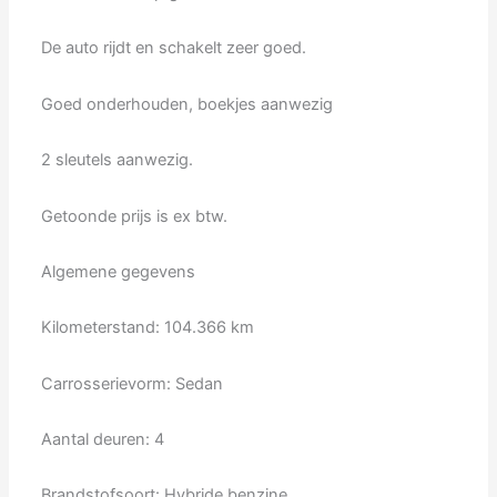
De auto rijdt en schakelt zeer goed.
Goed onderhouden, boekjes aanwezig
2 sleutels aanwezig.
Getoonde prijs is ex btw.
Algemene gegevens
Kilometerstand: 104.366 km
Carrosserievorm: Sedan
Aantal deuren: 4
Brandstofsoort: Hybride benzine