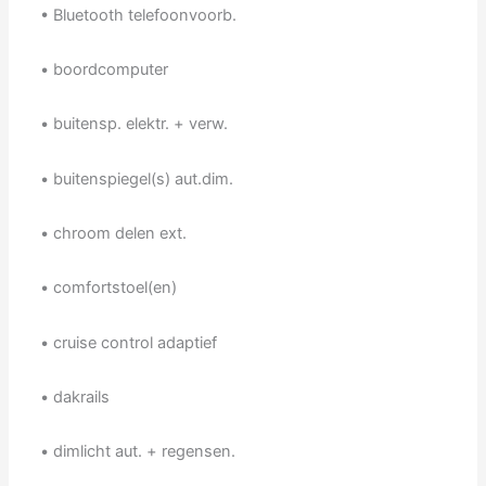
• Bluetooth telefoonvoorb.
• boordcomputer
• buitensp. elektr. + verw.
• buitenspiegel(s) aut.dim.
• chroom delen ext.
• comfortstoel(en)
• cruise control adaptief
• dakrails
• dimlicht aut. + regensen.