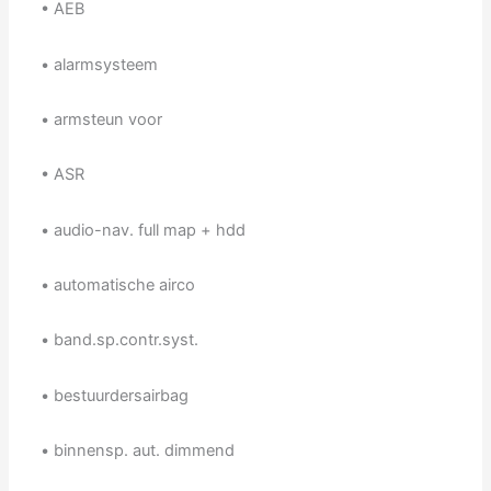
• AEB
• alarmsysteem
• armsteun voor
• ASR
• audio-nav. full map + hdd
• automatische airco
• band.sp.contr.syst.
• bestuurdersairbag
• binnensp. aut. dimmend